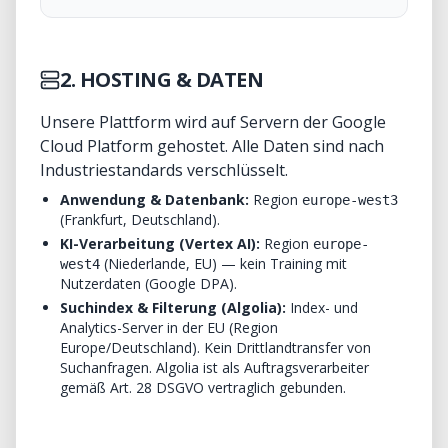
2. HOSTING & DATEN
Unsere Plattform wird auf Servern der Google
Cloud Platform gehostet. Alle Daten sind nach
Industriestandards verschlüsselt.
Anwendung & Datenbank:
Region
europe-west3
(Frankfurt, Deutschland).
KI-Verarbeitung (Vertex AI):
Region
europe-
(Niederlande, EU) — kein Training mit
west4
Nutzerdaten (Google DPA).
Suchindex & Filterung (Algolia):
Index- und
Analytics-Server in der EU (Region
Europe/Deutschland). Kein Drittlandtransfer von
Suchanfragen. Algolia ist als Auftragsverarbeiter
gemäß Art. 28 DSGVO vertraglich gebunden.