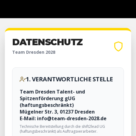
DATENSCHUTZ
Team Dresden 2028
1. VERANTWORTLICHE STELLE
Team Dresden Talent- und
Spitzenförderung gUG
(haftungsbeschränkt)
Mügelner Str. 3, 01237 Dresden
E-Mail: info@team-dresden-2028.de
Technische Bereitstellung durch die shift2lead UG
(haftungsbeschränkt) als Auftragsverarbeiter.