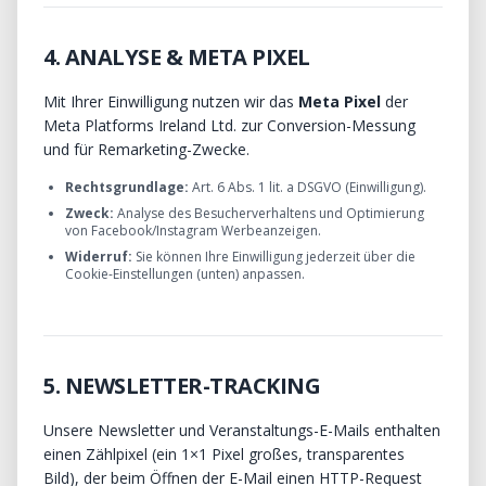
4. ANALYSE & META PIXEL
Mit Ihrer Einwilligung nutzen wir das
Meta Pixel
der
Meta Platforms Ireland Ltd. zur Conversion-Messung
und für Remarketing-Zwecke.
Rechtsgrundlage:
Art. 6 Abs. 1 lit. a DSGVO (Einwilligung).
Zweck:
Analyse des Besucherverhaltens und Optimierung
von Facebook/Instagram Werbeanzeigen.
Widerruf:
Sie können Ihre Einwilligung jederzeit über die
Cookie-Einstellungen (unten) anpassen.
5. NEWSLETTER-TRACKING
Unsere Newsletter und Veranstaltungs-E-Mails enthalten
einen Zählpixel (ein 1×1 Pixel großes, transparentes
Bild), der beim Öffnen der E-Mail einen HTTP-Request