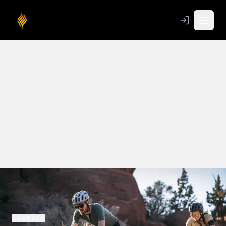
ZURÜCK