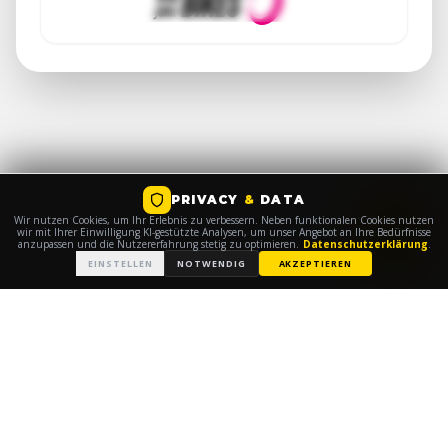
PRIVACY
&
DATA
Wir nutzen Cookies, um Ihr Erlebnis zu verbessern. Neben funktionalen Cookies nutzen
wir mit Ihrer Einwilligung KI-gestützte Analysen, um unser Angebot an Ihre Bedürfnisse
anzupassen und die Nutzererfahrung stetig zu optimieren.
Datenschutzerklärung
.
EINSTELLEN
NOTWENDIG
AKZEPTIEREN
© 2026
TEAM DRESDEN 2028
|
|
IMPRESSUM
DATENSCHUTZ
PRIVACY