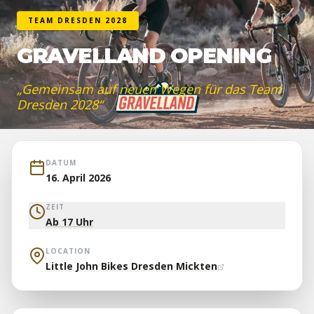
TEAM DRESDEN 2028
GRAVELLAND OPENING
„
Gemeinsam auf neuen Wegen für das Team
Dresden 2028
“
DATUM
16. April 2026
ZEIT
Ab 17 Uhr
LOCATION
Little John Bikes Dresden Mickten