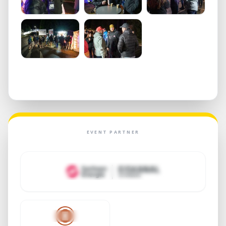
EVENT PARTNER