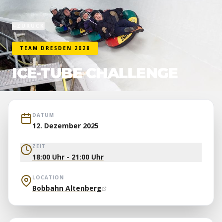
ZURÜCK
TEAM DRESDEN 2028
ICE-TUBE CHALLENGE
DATUM
12. Dezember 2025
ZEIT
18:00 Uhr - 21:00 Uhr
LOCATION
Bobbahn Altenberg