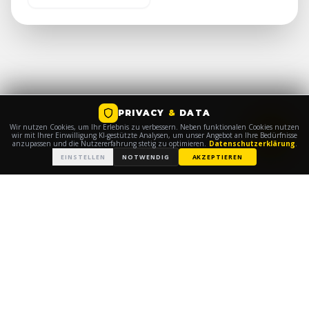
PRIVACY
&
DATA
Wir nutzen Cookies, um Ihr Erlebnis zu verbessern. Neben funktionalen Cookies nutzen
wir mit Ihrer Einwilligung KI-gestützte Analysen, um unser Angebot an Ihre Bedürfnisse
anzupassen und die Nutzererfahrung stetig zu optimieren.
Datenschutzerklärung
.
EINSTELLEN
NOTWENDIG
AKZEPTIEREN
© 2026
TEAM DRESDEN 2028
|
|
IMPRESSUM
DATENSCHUTZ
PRIVACY