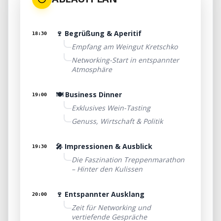
🍷 Begrüßung & Aperitif
18:30
Empfang am Weingut Kretschko
Networking-Start in entspannter
Atmosphäre
🍽️ Business Dinner
19:00
Exklusives Wein-Tasting
Genuss, Wirtschaft & Politik
🎤 Impressionen & Ausblick
19:30
Die Faszination Treppenmarathon
– Hinter den Kulissen
🍷 Entspannter Ausklang
20:00
Zeit für Networking und
vertiefende Gespräche