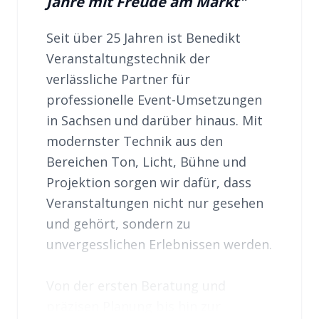
Jahre mit Freude am Markt​
"
Seit über 25 Jahren ist Benedikt 
Veranstaltungstechnik der 
verlässliche Partner für 
professionelle Event-Umsetzungen 
in Sachsen und darüber hinaus. Mit 
modernster Technik aus den 
Bereichen Ton, Licht, Bühne und 
Projektion sorgen wir dafür, dass 
Veranstaltungen nicht nur gesehen 
und gehört, sondern zu 
unvergesslichen Erlebnissen werden.

Von der ersten Beratung und 
präzisen Planung bis hin zur 