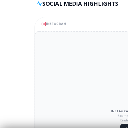
SOCIAL MEDIA HIGHLIGHTS
INSTAGRAM
INSTAGR
Externe
Einst
F