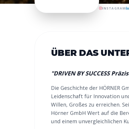
INSTAGRAM
ÜBER DAS UNT
"
DRIVEN BY SUCCESS Präzisio
Die Geschichte der HÖRNER Gmb
Leidenschaft für Innovation u
Willen, Großes zu erreichen. Se
Hörner GmbH Wert auf die Bere
und einem unvergleichlichen Ku