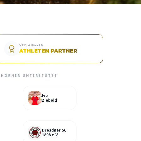
OFFIZIELLER
ATHLETEN PARTNER
HÖRNER
UNTERSTÜTZT
Ivo
Ziebold
Dresdner SC
1898 e.V