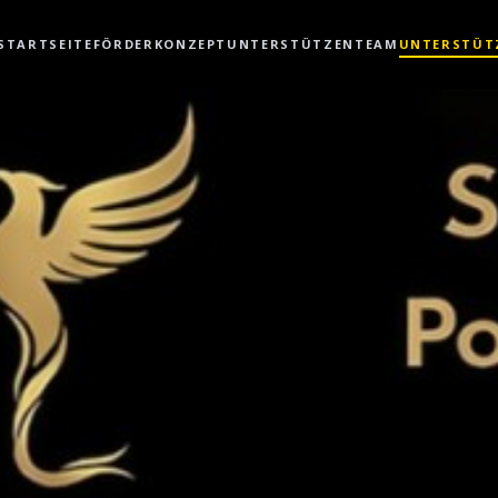
STARTSEITE
FÖRDERKONZEPT
UNTERSTÜTZEN
TEAM
UNTERSTÜT