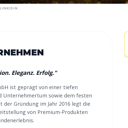
LINKEDIN
ERNEHMEN
n. Eleganz. Erfolg.
"
H ist geprägt von einer tiefen 
nd Unternehmertum sowie dem festen 
it der Gründung im Jahr 2016 legt die 
itstellung von Premium-Produkten 
ndenerlebnis.
