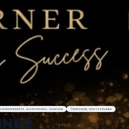
SCHREIBGERÄTE, ACCESSOIRES, FASHION
DRESDEN, DEUTSCHLAND
RNER