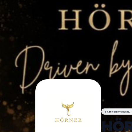
SCHREIBWAREN, 
HÖ