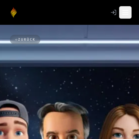
ZURÜCK