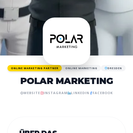
ONLINE MARKETING PARTNER
ONLINE MARKETING
DRESDEN
POLAR MARKETING
WEBSITE
INSTAGRAM
LINKEDIN
FACEBOOK