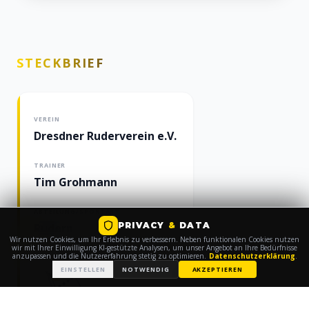
STECKBRIEF
VEREIN
Dresdner Ruderverein e.V.
TRAINER
Tim Grohmann
ABTEILUNG/SPORTART
PRIVACY
&
DATA
Rudern
Wir nutzen Cookies, um Ihr Erlebnis zu verbessern. Neben funktionalen Cookies nutzen
wir mit Ihrer Einwilligung KI-gestützte Analysen, um unser Angebot an Ihre Bedürfnisse
anzupassen und die Nutzererfahrung stetig zu optimieren.
Datenschutzerklärung
.
EINSTELLEN
NOTWENDIG
AKZEPTIEREN